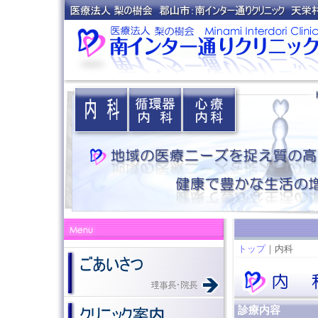
トップ
｜内科
診療内容