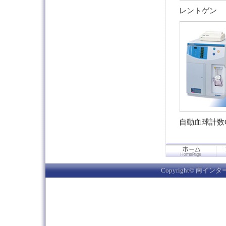
レントゲン
自動血球計数
Copyright© 南インター